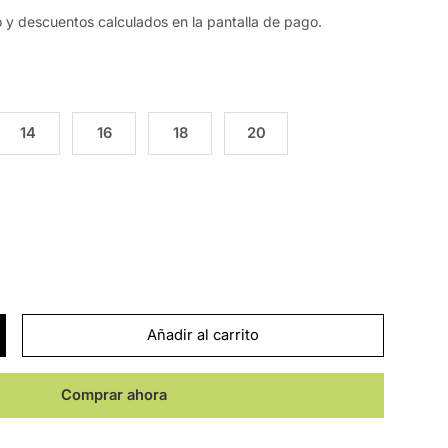
o y descuentos calculados en la pantalla de pago.
14
16
18
20
Añadir al carrito
Comprar ahora