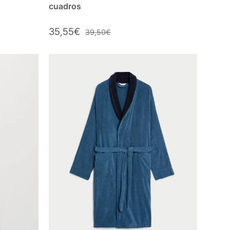
cuadros
35,55€
39,50€