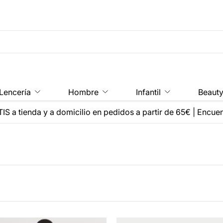
Lencería
Hombre
Infantil
Beaut
IS a tienda y a domicilio en pedidos a partir de 65€
|
Encuen