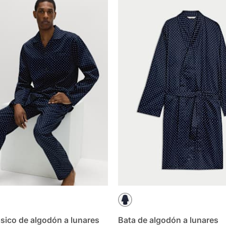
RINO MIX
AZUL MARINO MIX
ásico de algodón a lunares
Bata de algodón a lunares