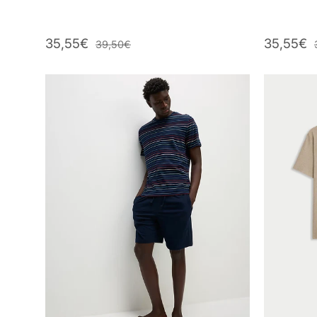
35,55€
35,55€
39,50€