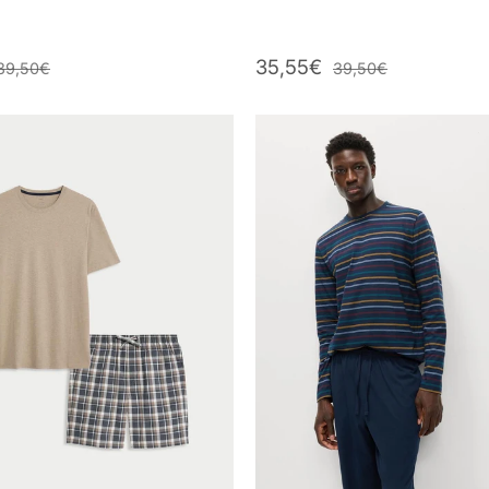
35,55€
39,50€
39,50€