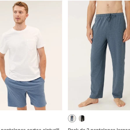
X
AZUL MIX
 MIX
GRIS MIX