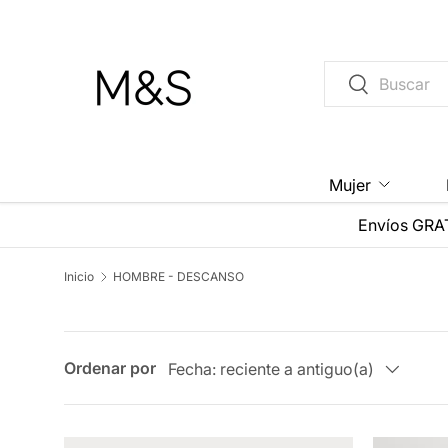
Ir al contenido
Buscar
Buscar
Mujer
Envíos GRAT
Inicio
HOMBRE - DESCANSO
Ordenar por
Fecha: reciente a antiguo(a)