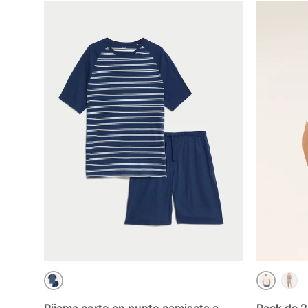
AZUL MIX
AZUL MI
GRIS