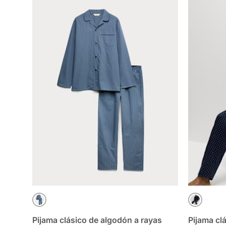
AZUL
AZUL MA
Pijama clásico de algodón a rayas
Pijama cl