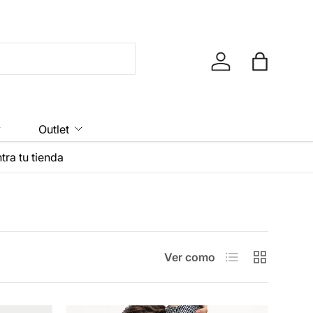
Iniciar sesión
Bolsa
y
Outlet
tra tu tienda
Lista
Cuadrícula
Ver como