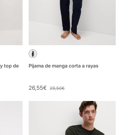
AZUL MARINO MIX
 y top de
Pijama de manga corta a rayas
26,55€
29,50€