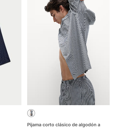
AZUL MARINO MIX
Pijama corto clásico de algodón a