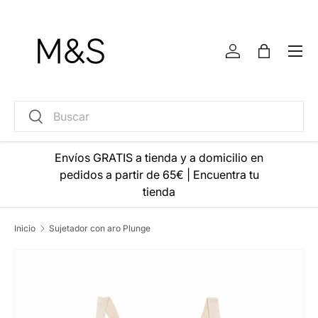
Ir al contenido
Menú
Iniciar sesión
Bolsa
Buscar
Buscar
Envíos GRATIS a tienda y a domicilio en
pedidos a partir de 65€
|
Encuentra tu
tienda
Inicio
Sujetador con aro Plunge