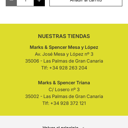
-
+
NUESTRAS TIENDAS
Marks & Spencer Mesa y López
Av. José Mesa y López nº 3
35006 - Las Palmas de Gran Canaria
Tlf: +34 928 263 204
Marks & Spencer Triana
C/ Losero nº 3
35002 - Las Palmas de Gran Canaria
Tlf: +34 928 372 121
Volver al principio