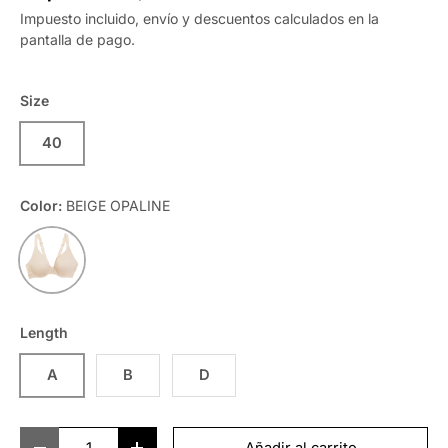
Impuesto incluido, envío y descuentos calculados en la
pantalla de pago.
Size
40
Color:
BEIGE OPALINE
BEIGE OPALINE
Length
A
B
D
Cant.
Añadir al carrito