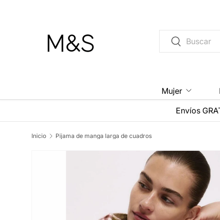
Ir al contenido
Buscar
Buscar
Mujer
Envíos GRAT
Inicio
Pijama de manga larga de cuadros