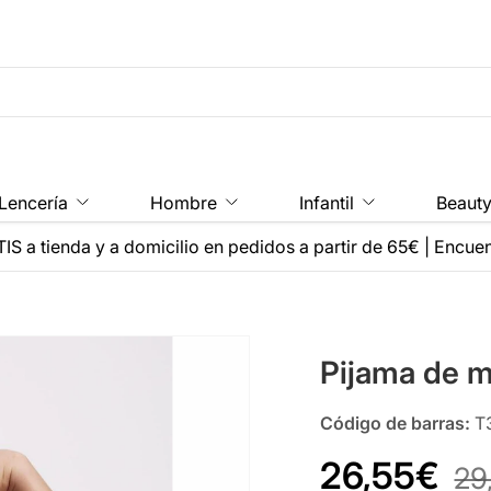
Lencería
Hombre
Infantil
Beaut
IS a tienda y a domicilio en pedidos a partir de 65€
|
Encuen
Pijama de m
Código de barras:
T
26,55€
29