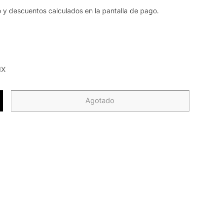
o y descuentos calculados en la pantalla de pago.
IX
Agotado