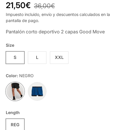
21,50€
36,00€
Impuesto incluido, envío y descuentos calculados en la
pantalla de pago.
Pantalón corto deportivo 2 capas
Good Move
Size
S
L
XXL
Color:
NEGRO
AZUL VIVO
NEGRO
Length
REG