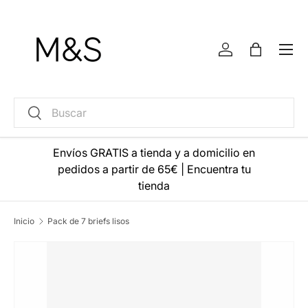
Ir al contenido
Menú
Iniciar sesión
Bolsa
Buscar
Buscar
Envíos GRATIS a tienda y a domicilio en
pedidos a partir de 65€
|
Encuentra tu
tienda
Inicio
Pack de 7 briefs lisos