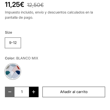
11,25€
12,50€
Impuesto incluido, envío y descuentos calculados en la
pantalla de pago.
Size
9-12
Color:
BLANCO MIX
BLANCO MIX
Cant.
Añadir al carrito
-
+