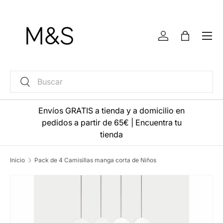
Ir al contenido
Menú
Iniciar sesión
Bolsa
Buscar
Buscar
Envíos GRATIS a tienda y a domicilio en
pedidos a partir de 65€
|
Encuentra tu
tienda
Inicio
Pack de 4 Camisillas manga corta de Niños