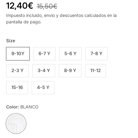
12,40€
15,50€
Impuesto incluido, envío y descuentos calculados en la
pantalla de pago.
Size
9-10Y
6-7 Y
5-6 Y
7-8 Y
2-3 Y
3-4 Y
8-9 Y
11-12
15-16
4-5 Y
Color:
BLANCO
BLANCO