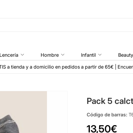
Lencería
Hombre
Infantil
Beaut
IS a tienda y a domicilio en pedidos a partir de 65€
|
Encuen
Pack 5 calct
Código de barras:
T
13,50€