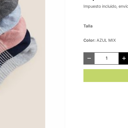
Impuesto incluido, enví
Talla
Color:
AZUL MIX
Cant.
-
+