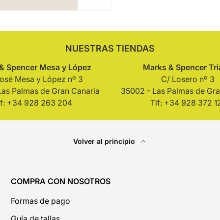
NUESTRAS TIENDAS
& Spencer Mesa y López
Marks & Spencer Tr
José Mesa y López nº 3
C/ Losero nº 3
Las Palmas de Gran Canaria
35002 - Las Palmas de Gra
lf: +34 928 263 204
Tlf: +34 928 372 1
Volver al principio
COMPRA CON NOSOTROS
Formas de pago
Guía de tallas