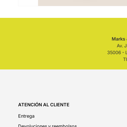
Marks 
Av. 
35006 - 
T
ATENCIÓN AL CLIENTE
Entrega
Devoluciones y reembolsos