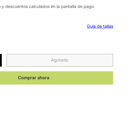
o y descuentos calculados en la pantalla de pago.
Guía de tallas
Agotado
Comprar ahora