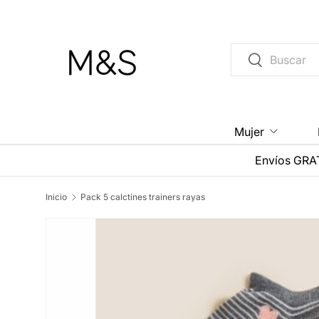
Ir al contenido
Buscar
Buscar
Mujer
Envíos GRAT
Inicio
Pack 5 calctines trainers rayas