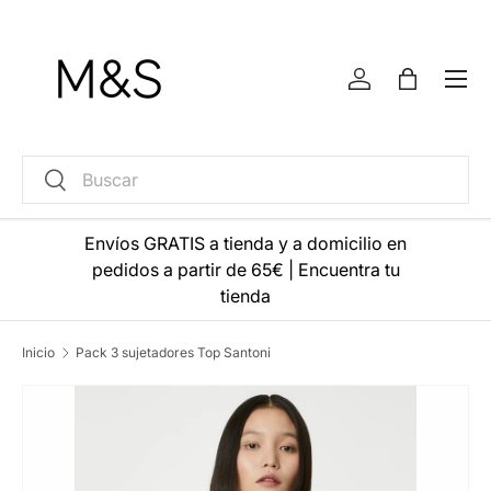
Ir al contenido
Menú
Iniciar sesión
Bolsa
Buscar
Buscar
Envíos GRATIS a tienda y a domicilio en
pedidos a partir de 65€
|
Encuentra tu
tienda
Inicio
Pack 3 sujetadores Top Santoni