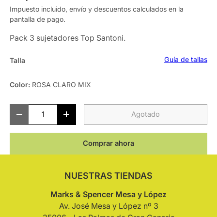
Impuesto incluido, envío y descuentos calculados en la
pantalla de pago.
Pack 3 sujetadores Top Santoni.
Guía de tallas
Talla
Color:
ROSA CLARO MIX
Cant.
Agotado
-
+
Comprar ahora
NUESTRAS TIENDAS
Marks & Spencer Mesa y López
Av. José Mesa y López nº 3