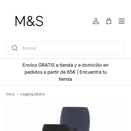
Ir al contenido
Menú
Iniciar sesión
Bolsa
Buscar
Buscar
Envíos GRATIS a tienda y a domicilio en
pedidos a partir de 65€
|
Encuentra tu
tienda
Inicio
Legging básico