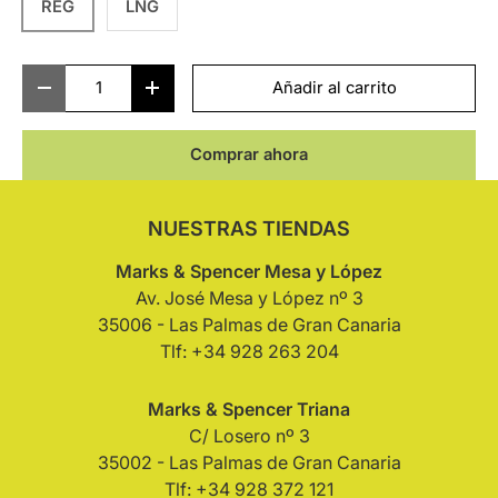
REG
LNG
Cant.
Añadir al carrito
-
+
Comprar ahora
NUESTRAS TIENDAS
Marks & Spencer Mesa y López
Av. José Mesa y López nº 3
35006 - Las Palmas de Gran Canaria
Tlf: +34 928 263 204
Marks & Spencer Triana
C/ Losero nº 3
35002 - Las Palmas de Gran Canaria
Tlf: +34 928 372 121