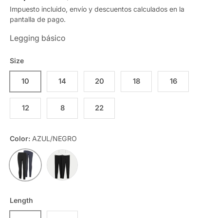
Impuesto incluido, envío y descuentos calculados en la
pantalla de pago.
Legging básico
Size
10
14
20
18
16
12
8
22
Color:
AZUL/NEGRO
NEGRO/NEGRO
AZUL/NEGRO
Length