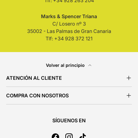
Tlf: +34 928 263 204
Marks & Spencer Triana
C/ Losero nº 3
35002 - Las Palmas de Gran Canaria
Tlf: +34 928 372 121
Volver al principio
ATENCIÓN AL CLIENTE
COMPRA CON NOSOTROS
SÍGUENOS EN