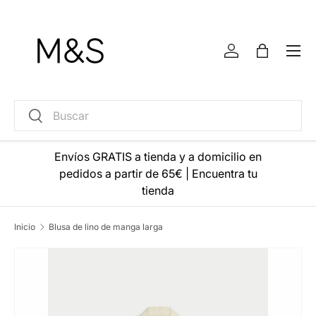
Ir al contenido
Menú
Iniciar sesión
Bolsa
Buscar
Buscar
Envíos GRATIS a tienda y a domicilio en
pedidos a partir de 65€
|
Encuentra tu
tienda
Inicio
Blusa de lino de manga larga