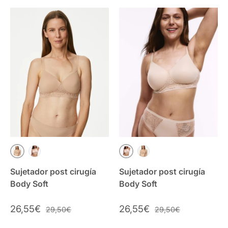
ROSA CUARZO
BEIGE OPALINE
BEIGE OPALINE
ROSA CUARZO
Sujetador post cirugía
Sujetador post cirugía
Body Soft
Body Soft
26,55€
26,55€
29,50€
29,50€